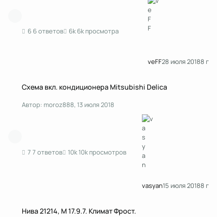
6 ответов
6k просмотра
veFF
28 июля 2018
8 г
Схема вкл. кондиционера Mitsubishi Delica
Схема вкл. кондиционера Mitsubishi Delica
Автор:
moroz888
,
13 июля 2018
7 ответов
10k просмотров
vasyan
15 июля 2018
8 г
Нива 21214, М 17.9.7. Климат Фрост.
Нива 21214, М 17.9.7. Климат Фрост.