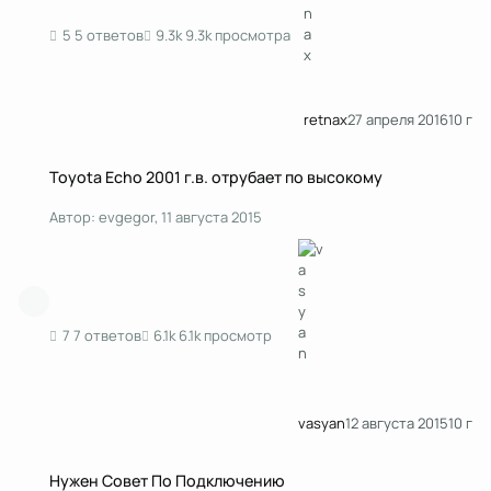
5 ответов
9.3k просмотра
retnax
27 апреля 2016
10 г
Toyota Echo 2001 г.в. отрубает по высокому
Toyota Echo 2001 г.в. отрубает по высокому
Автор:
evgegor
,
11 августа 2015
7 ответов
6.1k просмотр
vasyan
12 августа 2015
10 г
Нужен Совет По Подключению Кондиционера(Проблема Решена)
Нужен Совет По Подключению