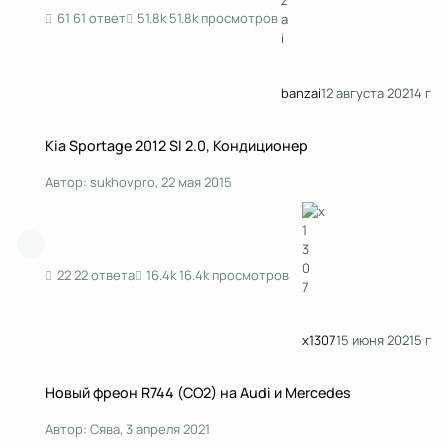
61 ответ
51.8k просмотров
banzai
12 августа 2021
4 г
Kia Sportage 2012 Sl 2.0, Кондиционер
Kia Sportage 2012 Sl 2.0, Кондиционер
Автор:
sukhovpro
,
22 мая 2015
22 ответа
16.4k просмотров
x1307
15 июня 2021
5 г
Новый фреон R744 (CO2) на Audi и Mercedes
Новый фреон R744 (CO2) на Audi и Mercedes
Автор:
Сява
,
3 апреля 2021