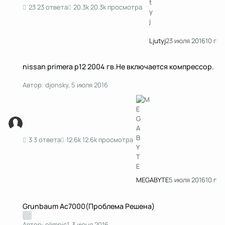
23 ответа
20.3k просмотра
Ljutyj
23 июля 2016
10 г
nissan primera p12 2004 гв.Не включается компрессор.
nissan primera p12 2004 гв.Не включается компрессор.
Автор:
djonsky
,
5 июля 2016
3 ответа
12.6k просмотра
MEGABYTE
5 июля 2016
10 г
Grunbaum Ac7000(Проблема Решена)
Grunbaum Ac7000(Проблема Решена)
Автор:
olimpic1
,
3 июня 2016