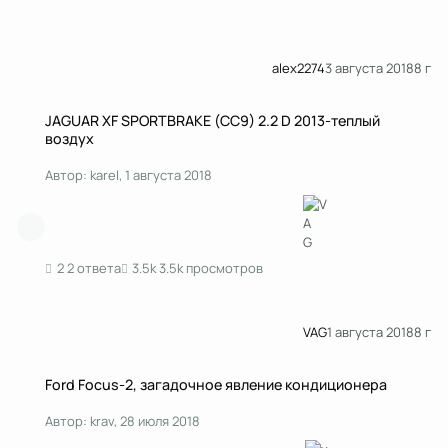
alex2274
3 августа 2018
8 г
JAGUAR XF SPORTBRAKE (CC9) 2.2 D 2013-теплый воздух
JAGUAR XF SPORTBRAKE (CC9) 2.2 D 2013-теплый
воздух
Автор:
karel
,
1 августа 2018
2 ответа
3.5k просмотров
VAG
1 августа 2018
8 г
Ford Focus-2, загадочное явление кондиционера
Ford Focus-2, загадочное явление кондиционера
Автор:
krav
,
28 июля 2018