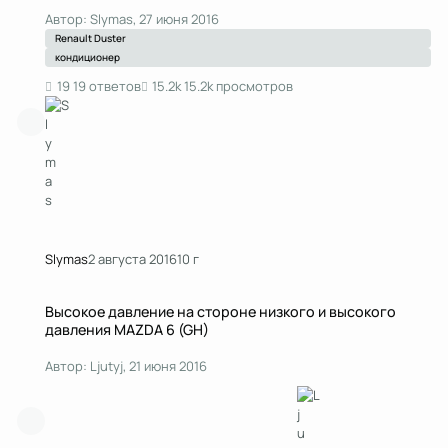
Автор:
Slymas
,
27 июня 2016
Renault Duster
кондиционер
19 ответов
15.2k просмотров
Slymas
2 августа 2016
10 г
Высокое давление на стороне низкого и высокого давления MAZDA 6 (
Высокое давление на стороне низкого и высокого
давления MAZDA 6 (GH)
Автор:
Ljutyj
,
21 июня 2016