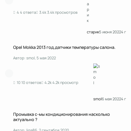
4 ответа
3.4k просмотров
старик
5 июня 2022
4 г
Opel Mokka 2013 год,датчики температуры салона.
Opel Mokka 2013 год,датчики температуры салона.
Автор:
smol
,
5 мая 2022
10 ответов
4.2k просмотр
smol
6 мая 2022
4 г
Промывка с-мы кондиционирования насколько актуально ?
Промывка с-мы кондиционирования насколько
актуально ?
Автор:
liga86
,
2 сентября 2020