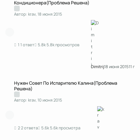
Кондиционера(Проблема Решена)
Автор:
krav
,
18 июня 2015
1 ответ
5.8k просмотров
Dimitrij
18 июня 2015
11 г
Нужен Совет По Испарителю Калина(Проблема Решена)
Нужен Совет По Испарителю Калина(Проблема
Решена)
Автор:
krav
,
10 июня 2015
2 ответа
5.6k просмотра