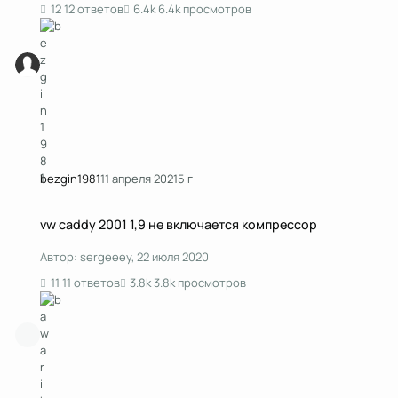
12 ответов
6.4k просмотров
bezgin1981
11 апреля 2021
5 г
vw caddy 2001 1,9 не включается компрессор
vw caddy 2001 1,9 не включается компрессор
Автор:
sergeeey
,
22 июля 2020
11 ответов
3.8k просмотров