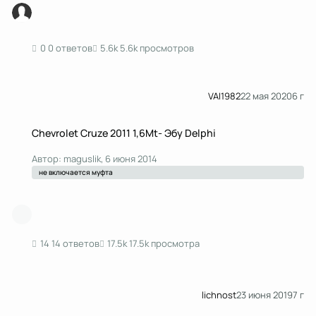
0 ответов
5.6k просмотров
VAI1982
22 мая 2020
6 г
Chevrolet Cruze 2011 1,6Mt- Эбу Delphi
Chevrolet Cruze 2011 1,6Mt- Эбу Delphi
Автор:
maguslik
,
6 июня 2014
не включается муфта
14 ответов
17.5k просмотра
lichnost
23 июня 2019
7 г