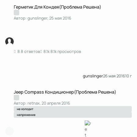
Герметик Для Кондея(Проблема Решена)
Герметик Для Кондея(Проблема Решена)
Автор:
gunslinger
,
25 мая 2016
8 ответов
8.1k просмотров
gunslinger
26 мая 2016
10 г
Jeep Compass Кондиционер(Проблема Решена)
Jeep Compass Кондиционер(Проблема Решена)
Автор:
retnax
,
20 апреля 2016
не холодит
напряжение