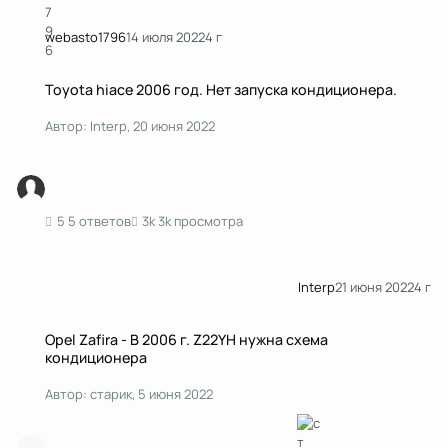
webasto1796
14 июля 2022
4 г
Toyota hiace 2006 год. Нет запуска кондиционера.
Toyota hiace 2006 год. Нет запуска кондиционера.
Автор:
Interp
,
20 июня 2022
5 ответов
3k просмотра
Interp
21 июня 2022
4 г
Opel Zafira - B 2006 г. Z22YH нужна схема кондиционера
Opel Zafira - B 2006 г. Z22YH нужна схема
кондиционера
Автор:
старик
,
5 июня 2022