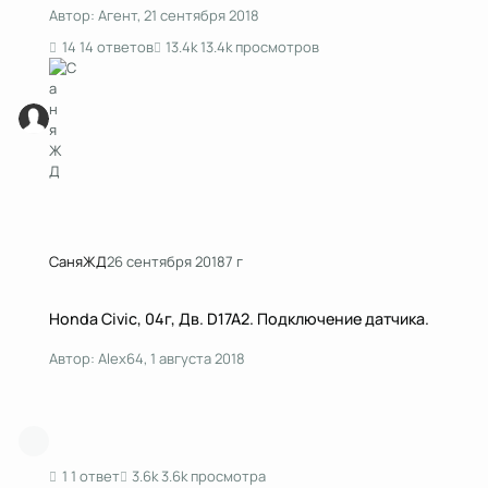
Автор:
Агент
,
21 сентября 2018
14 ответов
13.4k просмотров
СаняЖД
26 сентября 2018
7 г
Honda Civic, 04г, Дв. D17A2. Подключение датчика.
Honda Civic, 04г, Дв. D17A2. Подключение датчика.
Автор:
Alex64
,
1 августа 2018
1 ответ
3.6k просмотра