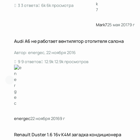
3 ответа
6k просмотра
Mark7
25 мая 2017
9 г
Audi А6 не работает вентилятор отопителя салона
Audi А6 не работает вентилятор отопителя салона
Автор:
energec
,
22 ноября 2016
9 ответов
12.9k просмотров
energec
22 ноября 2016
9 г
Renault Duster 1.6 16v K4M загадка кондиционера
Renault Duster 1.6 16v K4M загадка кондиционера