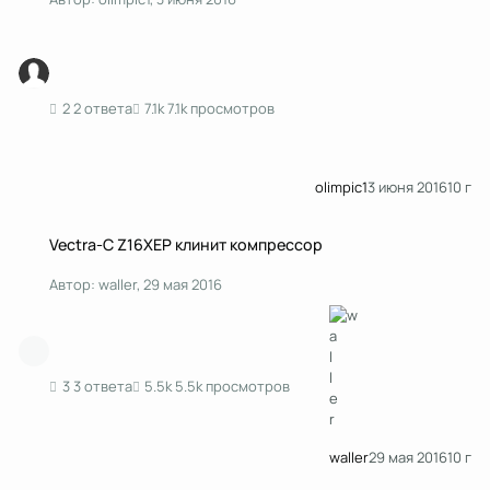
2 ответа
7.1k просмотров
olimpic1
3 июня 2016
10 г
Vectra-C Z16XEP клинит компрессор
Vectra-C Z16XEP клинит компрессор
Автор:
waller
,
29 мая 2016
3 ответа
5.5k просмотров
waller
29 мая 2016
10 г