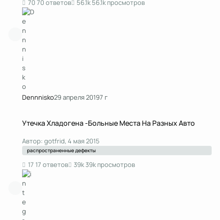
70 ответов
56.1k просмотров
Dennnisko
29 апреля 2019
7 г
Утечка Хладогена -Больные Места На Разных Авто
Утечка Хладогена -Больные Места На Разных Авто
Автор:
gotfrid
,
4 мая 2015
распространенные дефекты
17 ответов
39k просмотров