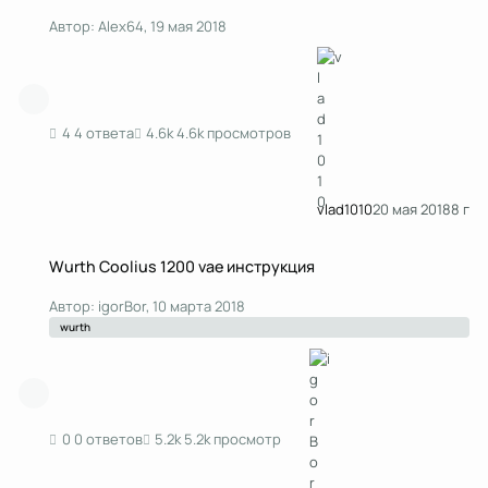
Автор:
Alex64
,
19 мая 2018
4 ответа
4.6k просмотров
vlad1010
20 мая 2018
8 г
Wurth Coolius 1200 vae инструкция
Wurth Coolius 1200 vae инструкция
Автор:
igorBor
,
10 марта 2018
wurth
0 ответов
5.2k просмотр