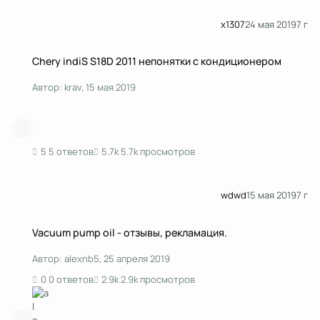
x1307
24 мая 2019
7 г
Chery indiS S18D 2011 непонятки с кондиционером
Chery indiS S18D 2011 непонятки с кондиционером
Автор:
krav
,
15 мая 2019
5 ответов
5.7k просмотров
wdwd
15 мая 2019
7 г
Vacuum pump oil - отзывы, рекламация.
Vacuum pump oil - отзывы, рекламация.
Автор:
alexnb5
,
25 апреля 2019
0 ответов
2.9k просмотров