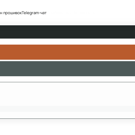
н прошивок
Telegram-чат
Сообщество
Активность