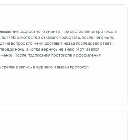
ревышение скоростного лимита. При составлении протокола
спел.) Их алкотестер отказался работать, после чего было
) на вопрос кто меня доставит назад последовал ответ -
переди ночь, а когда вернусь не знаю. Я отказался
ложено). После подписания протокола и оформления
 сделана запись в журнале и выдан протокол