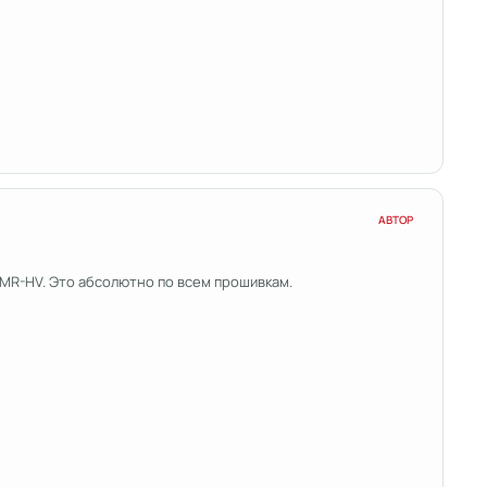
АВТОР
 МR-HV. Это абсолютно по всем прошивкам.