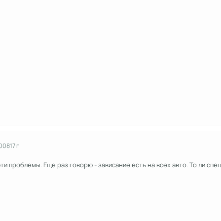
2008
17 г
и проблемы. Еще раз говорю - зависание есть на всех авто. То ли спецо