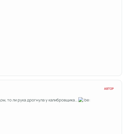
АВТОР
м, то ли рука дрогнула у калибровщика...