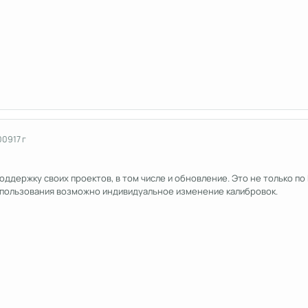
009
17 г
ддержку своих проектов, в том числе и обновление. Это не только по
. пользования возможно индивидуальное изменение калибровок.