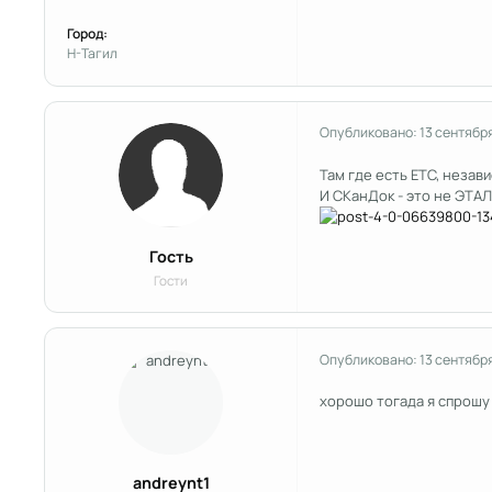
Город:
Н-Тагил
Опубликовано:
13 сентябр
Там где есть ЕТС, незав
И СКанДок - это не ЭТА
Гость
Гости
Опубликовано:
13 сентябр
хорошо тогада я спрошу 
andreynt1