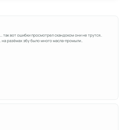
. так вот ошибки просмотрел скандоком они не трутся..
.. на разёмах эбу было много масла-промыли..