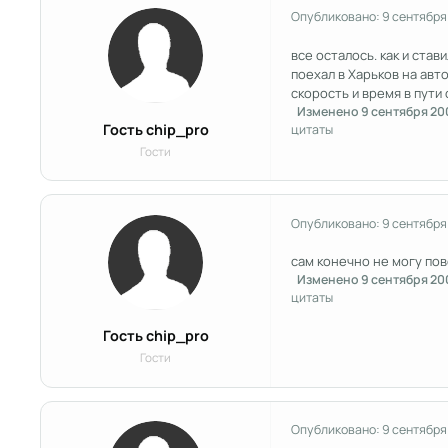
Опубликовано:
9 сентября
все осталось. как и став
поехал в Харьков на авто
скорость и время в пути 
Изменено
9 сентября 20
Гость chip_pro
цитаты
Гости
Опубликовано:
9 сентября
сам конечно не могу пове
Изменено
9 сентября 20
цитаты
Гость chip_pro
Гости
Опубликовано:
9 сентября