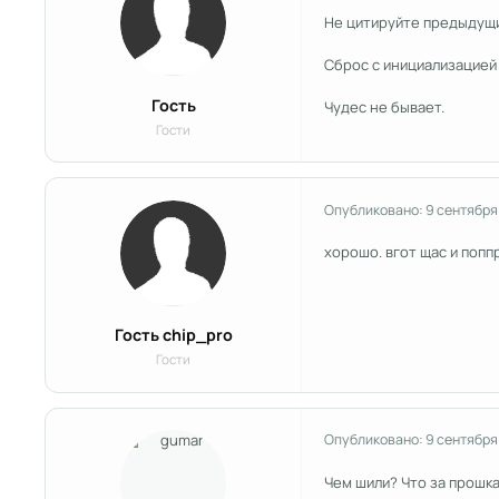
Не цитируйте предыдущи
Сброс с инициализацией
Гость
Чудес не бывает.
Гости
Опубликовано:
9 сентября
хорошо. вгот щас и попп
Гость chip_pro
Гости
Опубликовано:
9 сентября
Чем шили? Что за прошка