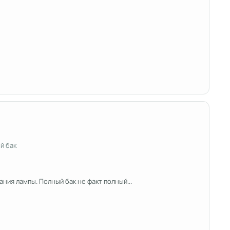
й бак
рания лампы. Полный бак не факт полный...