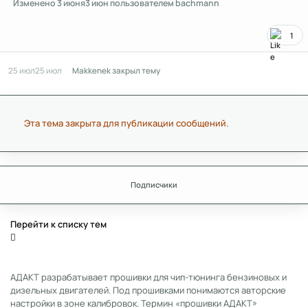
Изменено
3 июня
3 июн
пользователем bachmann
1
25 июл
25 июл
Makkenek
закрыл тему
Эта тема закрыта для публикации сообщений.
Подписчики
Перейти к списку тем
АДАКТ разрабатывает прошивки для чип-тюнинга бензиновых и
дизельных двигателей. Под прошивками понимаются авторские
настройки в зоне калибровок. Термин «прошивки АДАКТ»