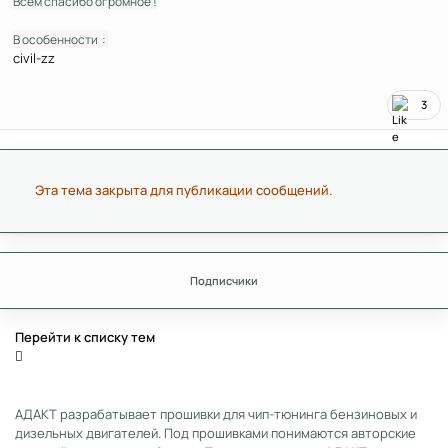
Всем спасибо огромное !
​В особенности :
civil-zz
3
Эта тема закрыта для публикации сообщений.
Подписчики
Перейти к списку тем
АДАКТ разрабатывает прошивки для чип-тюнинга бензиновых и
дизельных двигателей. Под прошивками понимаются авторские