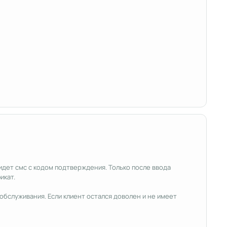
идет смс с кодом подтверждения. Только после ввода
икат.
обслуживания. Если клиент остался доволен и не имеет