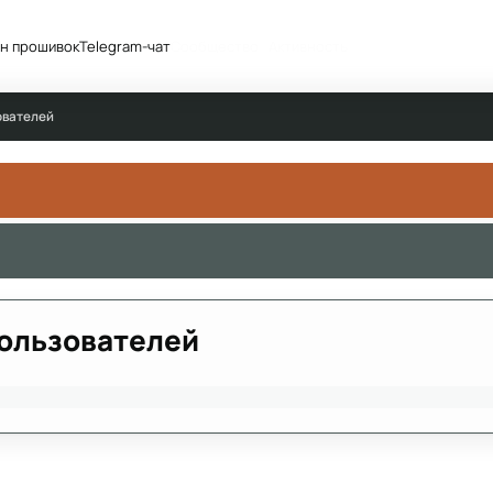
н прошивок
Telegram-чат
Сообщество
Активность
ователей
Пользователей