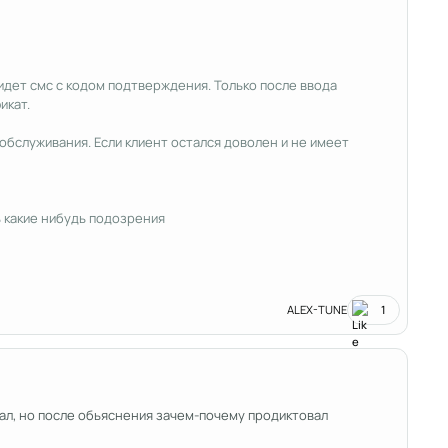
идет смс с кодом подтверждения. Только после ввода
икат.
обслуживания. Если клиент остался доволен и не имеет
ь какие нибудь подозрения
ALEX-TUNE
1
вал, но после обьяснения зачем-почему продиктовал