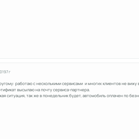
2019
7 г
другому: работаю с несколькими сервисами и многих клиентов не вижу 
тификат высылаю на почту сервиса-партнера.
кая ситуация, так же в понедельник будет, автомобиль оплачен по безн