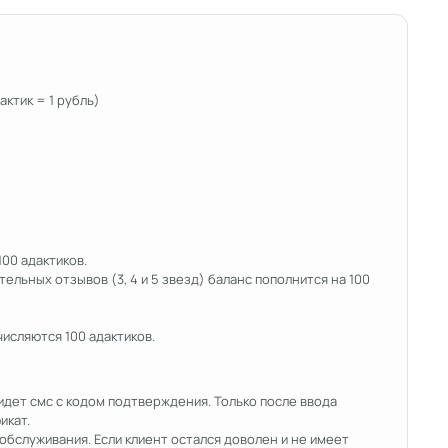
ктик = 1 рубль)
00 адактиков.
ельных отзывов (3, 4 и 5 звезд) баланс пополнится на 100
исляются 100 адактиков.
идет смс с кодом подтверждения. Только после ввода
икат.
обслуживания. Если клиент остался доволен и не имеет