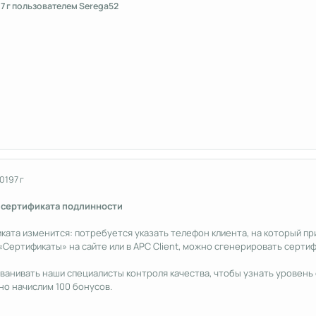
9
7 г
пользователем Serega52
2019
7 г
 сертификата подлинности
ата изменится: потребуется указать телефон клиента, на который пр
«Сертификаты» на сайте или в APC Client, можно сгенерировать сертиф
ванивать наши специалисты контроля качества, чтобы узнать уровень 
но начислим 100 бонусов.