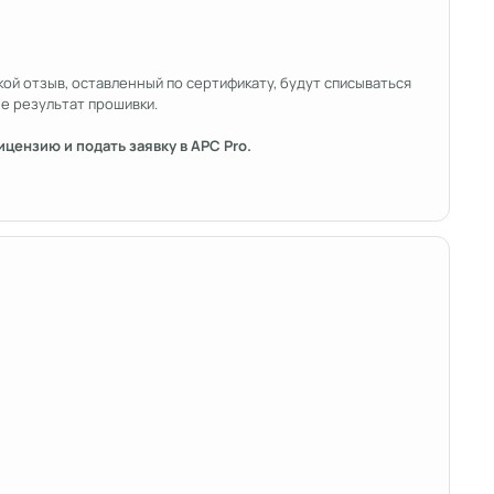
ой отзыв, оставленный по сертификату, будут списываться
не результат прошивки.
цензию и подать заявку в APC Pro.