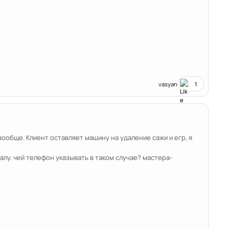
vasyan
1
вообще. Клиент оставляет машину на удаление сажи и егр, я
алу. чей телефон указывать в таком случае? мастера-