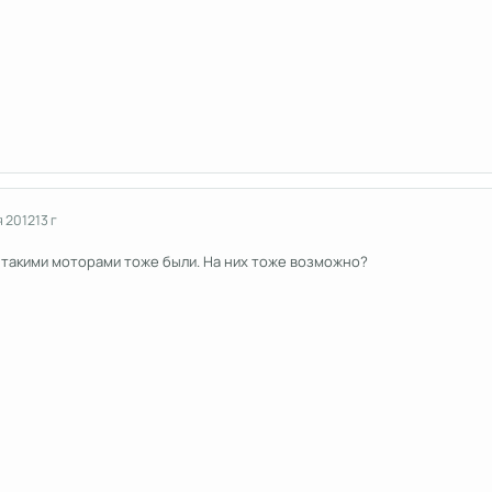
я 2012
13 г
 с такими моторами тоже были. На них тоже возможно?