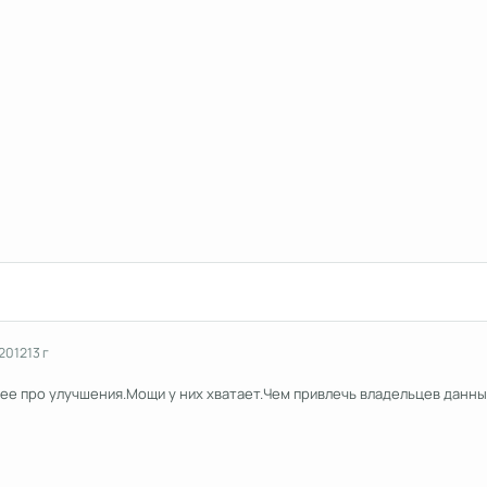
 2012
13 г
ее про улучшения.Мощи у них хватает.Чем привлечь владельцев данны