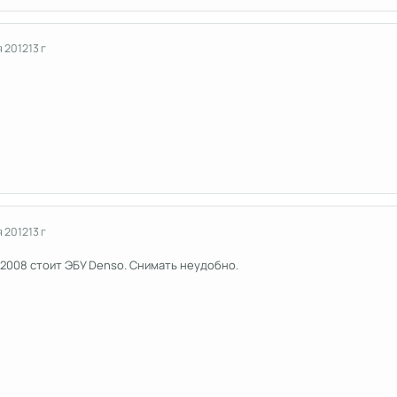
я 2012
13 г
я 2012
13 г
4.4 2008 стоит ЭБУ Denso. Снимать неудобно.