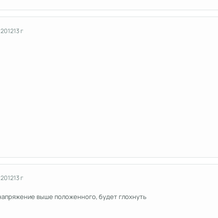
 2012
13 г
 2012
13 г
напряжение выше положенного, будет глохнуть