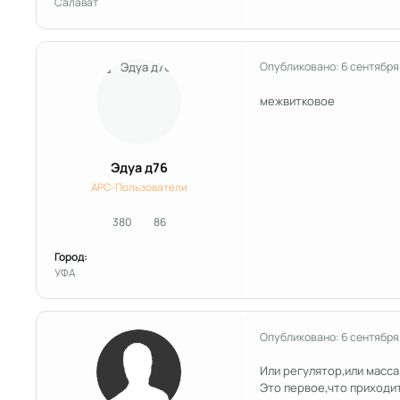
Салават
Опубликовано:
6 сентября
межвитковое
Эдуа д76
APC-Пользователи
380
86
сообщения
Репутация
Город:
УФА
Опубликовано:
6 сентября
Или регулятор,или масса 
Это первое,что приходит 