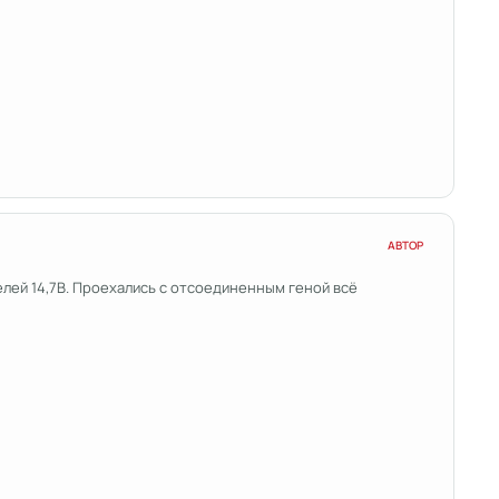
АВТОР
елей 14,7В. Проехались с отсоединенным геной всё