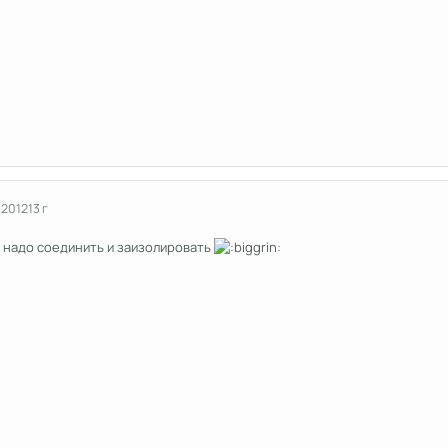
 2012
13 г
 надо соединить и заизолировать