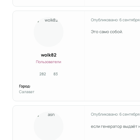
Опубликовано:
6 сентября
Это само собой.
wolk82
Пользователи
282
83
сообщения
Репутация
Город:
Салават
Опубликовано:
6 сентября
если генератор выдаёт 