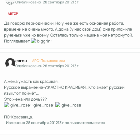
Опубликовано:
28 сентября 2012
13 г
АВТОР
Да говорю периодически. Но у нее же есть основная работа,
времени не очень много. А дома (у нас свой дом) она приложила
рученьки уже ко всему. Осталась только машина моя нетронутой.
Поглядывает
Author stats
евген
APC-Пользователи
Опубликовано:
28 сентября 2012
13 г
А жена ужасть как красивая...
Русское выражение-УЖАСТНО КРАСИВАЯ...Кто знает русский
язык,тот поймёт...
Это жена или дочь???
:give_rose:
ПС-Красавица.
Изменено
28 сентября 2012
13 г
пользователем евген
Author stats