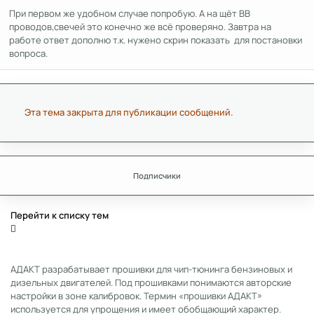
При первом же удобном случае попробую. А на щёт ВВ
проводов,свечей это конечно же всё проверяно. Завтра на
работе ответ дополню т.к. нужено скрин показать для постановки
вопроса.
Эта тема закрыта для публикации сообщений.
Подписчики
Перейти к списку тем
АДАКТ разрабатывает прошивки для чип-тюнинга бензиновых и
дизельных двигателей. Под прошивками понимаются авторские
настройки в зоне калибровок. Термин «прошивки АДАКТ»
используется для упрощения и имеет обобщающий характер.