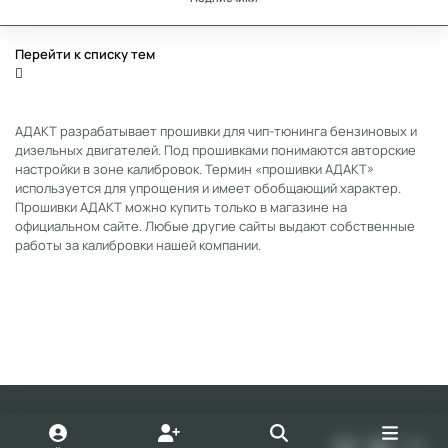
Перейти к списку тем
АДАКТ разрабатывает прошивки для чип-тюнинга бензиновых и
дизельных двигателей. Под прошивками понимаются авторские
настройки в зоне калибровок. Термин «прошивки АДАКТ»
используется для упрощения и имеет обобщающий характер.
Прошивки АДАКТ можно купить только в магазине на
официальном сайте. Любые другие сайты выдают собственные
работы за калибровки нашей компании.
Light Mode
Dark Mode
System Preference
v
y
t