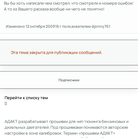
Вы бы хоть написали чем смотрел, что смотрели и номера ошибок!
А то из Вашего расказа вообще ни чего не понятно!
Изменено
12 октября 2009
16 г
пользователем djonny761
Эта тема закрыта для публикации сообщений.
Подписчики
Перейти к списку тем
АДАКТ разрабатывает прошивки для чип-тюнинга бензиновых и
дизельных двигателей. Под прошивками понимаются авторские
настройки в зоне калибровок. Термин «прошивки АДАКТ»