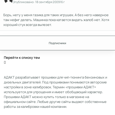
Опубликовано:
18 сентября 2009
16 г
Борь, нету у меня газика для таких игрушек. А без него наверное
там нефиг делать. Машинка пока катается видать жалоб нет. Хотя
хороший стук всегда вылезет.
Подписчики
Перейти к списку тем
АДАКТ разрабатывает прошивки для чип-тюнинга бензиновых и
дизельных двигателей. Под прошивками понимаются авторские
настройки в зоне калибровок. Термин «прошивки АДАКТ»
используется для упрощения и имеет обобщающий характер.
Прошивки АДАКТ можно купить только в магазине на
официальном сайте. Любые другие сайты выдают собственные
работы за калибровки нашей компании.