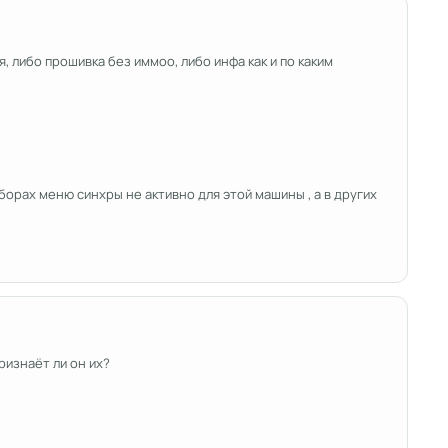
 либо прошивка без иммоо, либо инфа как и по каким
орах меню синхры не активно для этой машины , а в других
ризнаёт ли он их?