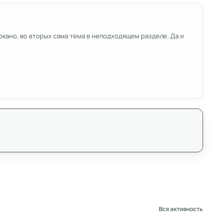
ркано, во вторых сама тема в неподходящем разделе. Да и
Вся активность