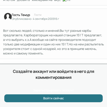
Гость Темур
Гости
Опубликовано:
4 сентября 2009
16 г
Вот сколько людей, столько и мнений.Вы тут разные карбы
предлагаете, Карбюраторщик на нашей станции 151 Т предлагает,
а что выбрать х.з.А вообще на сайте производителя подходит
только две модификации и один из них 151 Т.Но на нем распылитель
ускорителя стоит с одной ноздрей, но это в принципе мелочь,
можно и самому поменять.
Создайте аккаунт или войдите в него для
комментирования
Зарегистрировать аккаунт
Войти сейчас