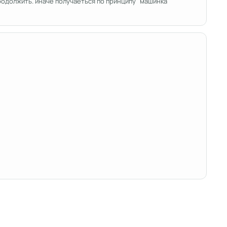
родолжить. иначе получаеться по принципу "машинка