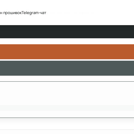
н прошивок
Telegram-чат
Сообщество
Активность