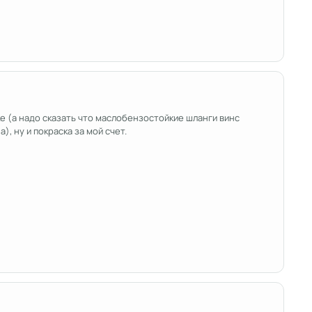
е (а надо сказать что маслобензостойкие шланги винс
, ну и покраска за мой счет.