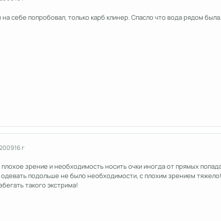
 на себе попробовал, только карб клинер. Спасло что вода рядом была
 2009
16 г
 плохое зрение и необходимость носить очки иногда от прямых попада
и одевать подольше не было необходимости, с плохим зрением тяжело!
бегать такого экстрима!