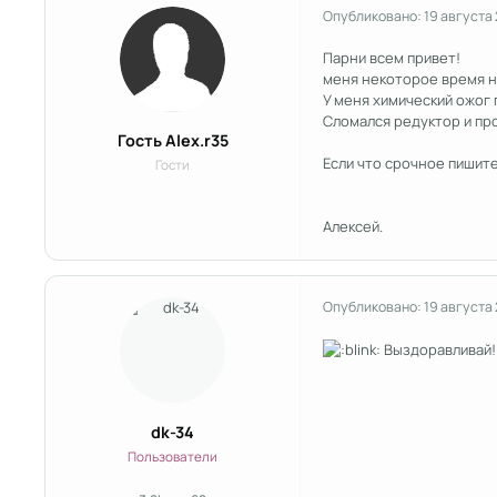
Опубликовано:
19 августа
Парни всем привет!
меня некоторое время не
У меня химический ожог 
Сломался редуктор и про
Гость Alex.r35
Если что срочное пишите
Гости
Алексей.
Опубликовано:
19 августа
Выздоравливай! 
dk-34
Пользователи