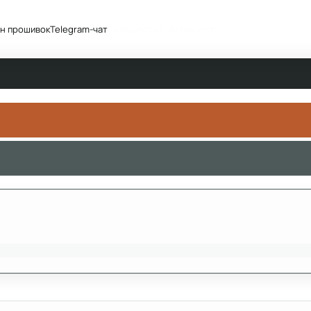
н прошивок
Telegram-чат
Сообщество
Активность