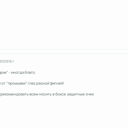
 2009
16 г
рик" - иногда благо.
и от "промывки" глаз разной фигней!
 рекомендовать всем носить в боксе защитные очки