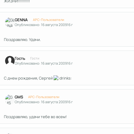
ЖИЗНИ!!!!!!!!!!
Author stats
GENNA
APC-Пользователи
Опубликовано:
16 августа 2009
16 г
Поздравляю. Удачи.
Гость
Гости
Опубликовано:
16 августа 2009
16 г
С днем рождения, Сергей
Author stats
GMS
APC-Пользователи
Опубликовано:
16 августа 2009
16 г
Поздравляю, удачи тебе во всем!
Author stats