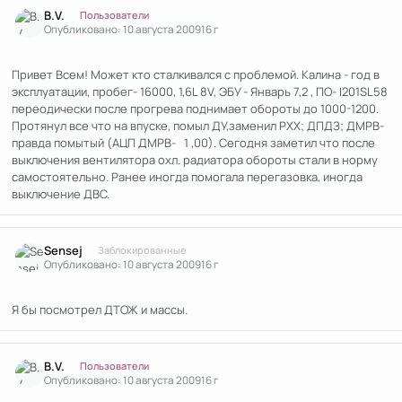
Author stats
B.V.
Пользователи
Опубликовано:
10 августа 2009
16 г
Привет Всем! Может кто сталкивался с проблемой. Калина - год в
эксплуатации, пробег- 16000, 1,6L 8V, ЭБУ - Январь 7,2 , ПО- I201SL58
переодически после прогрева поднимает обороты до 1000-1200.
Протянул все что на впуске, помыл ДУ,заменил РХХ; ДПДЗ; ДМРВ-
правда помытый (АЦП ДМРВ- 1 ,00). Сегодня заметил что после
выключения вентилятора охл. радиатора обороты стали в норму
самостоятельно. Ранее иногда помогала перегазовка, иногда
выключение ДВС.
Author stats
Sensej
Заблокированные
Опубликовано:
10 августа 2009
16 г
Я бы посмотрел ДТОЖ и массы.
Author stats
B.V.
Пользователи
Опубликовано:
10 августа 2009
16 г