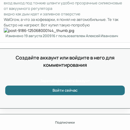
вход выход под тонкие шланги удобно прозрачные силиконовые
от вакуумного регулятора
видно как дым идет и заливное отверстие
WalGrow, а что за кофеварки, я понял не автомобильные. Те так
быстро не нагреют. Вот купил такую-попробую
Изменено
19 августа 2009
16 г
пользователем Алексей Иванович
Создайте аккаунт или войдите в него для
комментирования
Зарегистрировать аккаунт
Войти сейчас
Подписчики