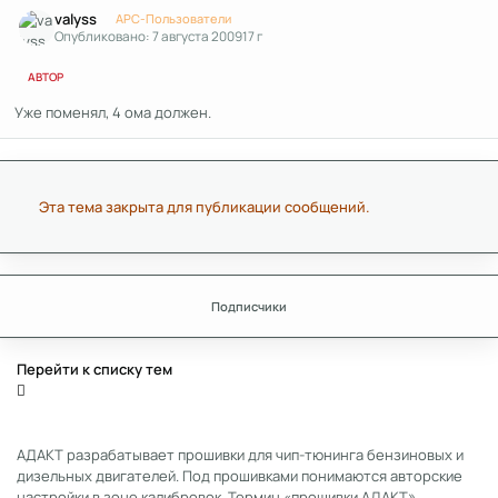
valyss
APC-Пользователи
Опубликовано:
7 августа 2009
17 г
АВТОР
Уже поменял, 4 ома должен.
Эта тема закрыта для публикации сообщений.
Подписчики
Перейти к списку тем
АДАКТ разрабатывает прошивки для чип-тюнинга бензиновых и
дизельных двигателей. Под прошивками понимаются авторские
настройки в зоне калибровок. Термин «прошивки АДАКТ»