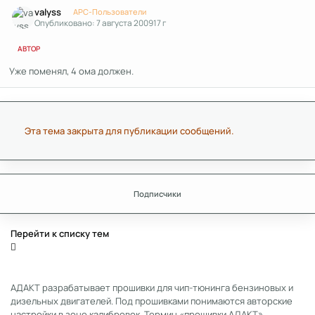
valyss
APC-Пользователи
Опубликовано:
7 августа 2009
17 г
АВТОР
Уже поменял, 4 ома должен.
Эта тема закрыта для публикации сообщений.
Подписчики
Перейти к списку тем
АДАКТ разрабатывает прошивки для чип-тюнинга бензиновых и
дизельных двигателей. Под прошивками понимаются авторские
настройки в зоне калибровок. Термин «прошивки АДАКТ»