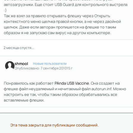
автозагрузчики. Еще стоит USB Guard для контрольного выстрела
:)
Так же взял за правило открывать флешку через Открыть
контекстного меню щелчка правой кнопки, а не через двойной
щелчок. Даже если авторан пропишется на флешке то таким
образом я не запускаю сам вирус на другом компьютере.
2 месяца спустя...
Author stats
shmool
Новые пользователи
Опубликовано:
7 сентября 2010
15 г
Понравилось как работает
PAnda USB Vaccine
. Она создает на
флешке файл неудаляемый и нечитаемый файл autorun.inf. Можно
настроить ее так, чтобы таким образом обрабатывались все
вставляемые флешки.
Эта тема закрыта для публикации сообщений.