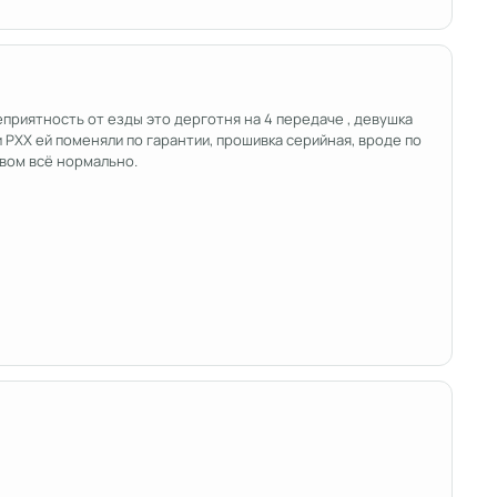
еприятность от езды это дерготня на 4 передаче , девушка
и РХХ ей поменяли по гарантии, прошивка серийная, вроде по
ивом всё нормально.