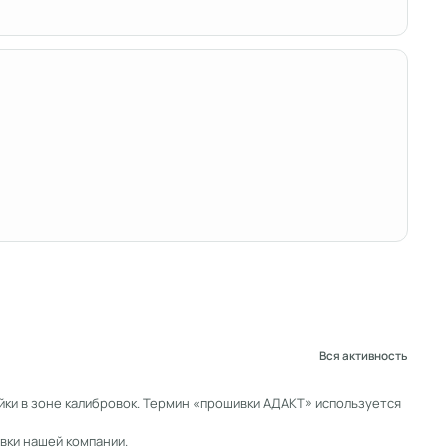
Вся активность
ки в зоне калибровок. Термин «прошивки АДАКТ» используется
вки нашей компании.