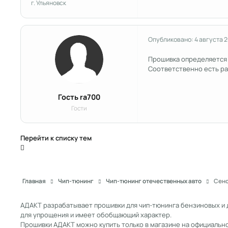
г. Ульяновск
Опубликовано:
4 августа 
Прошивка определяется к
Соответственно есть ра
Гость ra700
Гости
Перейти к списку тем
Главная
Чип-тюнинг
Чип-тюнинг отечественных авто
Сенс
АДАКТ разрабатывает прошивки для чип-тюнинга бензиновых и 
для упрощения и имеет обобщающий характер.
Прошивки АДАКТ можно купить только в магазине на официальн