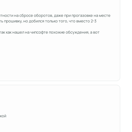
декватности на сбросе оборотов, даже при прогазовке на месте
ь прошивку, но добился только того, что вместо 2-3
так как нашел на чипсофте похожие обсуждения, а вот
кой