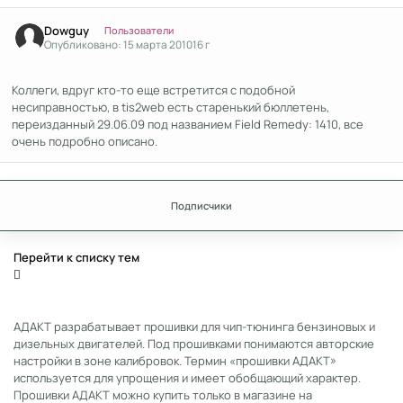
Author stats
Dowguy
Пользователи
Опубликовано:
15 марта 2010
16 г
Коллеги, вдруг кто-то еще встретится с подобной
несиправностью, в tis2web есть старенький бюллетень,
переизданный 29.06.09 под названием Field Remedy: 1410, все
очень подробно описано.
Подписчики
Перейти к списку тем
АДАКТ разрабатывает прошивки для чип-тюнинга бензиновых и
дизельных двигателей. Под прошивками понимаются авторские
настройки в зоне калибровок. Термин «прошивки АДАКТ»
используется для упрощения и имеет обобщающий характер.
Прошивки АДАКТ можно купить только в магазине на