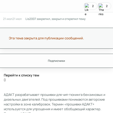
2
2
21 июл
21 июл
Lis2007
закрепил, закрыл и открепил тему
Эта тема закрыта для публикации сообщений.
Подписчики
Перейти к списку тем
АДАКТ разрабатывает прошивки для чип-тюнинга бензиновых и
дизельных двигателей. Под прошивками понимаются авторские
настройки в зоне калибровок. Термин «прошивки АДАКТ»
используется для упрощения и имеет обобщающий характер.