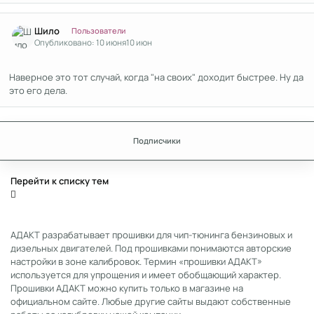
Author stats
Шило
Пользователи
Опубликовано:
10 июня
10 июн
Наверное это тот случай, когда "на своих" доходит быстрее. Ну да
это его дела.
Подписчики
Перейти к списку тем
АДАКТ разрабатывает прошивки для чип-тюнинга бензиновых и
дизельных двигателей. Под прошивками понимаются авторские
настройки в зоне калибровок. Термин «прошивки АДАКТ»
используется для упрощения и имеет обобщающий характер.
Прошивки АДАКТ можно купить только в магазине на
официальном сайте. Любые другие сайты выдают собственные