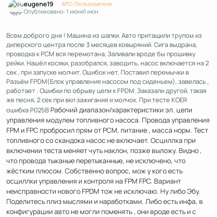
eugene19
APC-Пользователи
Опубликовано:
1 июня
1 июн
Всем доброго дня ! Машина из шапки. Авто притащили трупом из
дилерского центра после 3 месяцев ковыряний. Сига выдрана,
проводка к PCM вся перемотана, Заливали вроде бы прошивку
рейки. Нашёл косяки, разобрался, заводить, насос включается на 2
сек , при запуске молчит. Ошибок нет. Поставил перемычки в
Разъём FPDM(Блок управления насосом под сиденьем), завелась ,
работает . Ошибки по обрыву цепи к FPDM. Заказали другой, такая
же песня, 2 сек при вкл зажигания и молчок. При тесте KOER
Рабочий диапазон/характеристики эл. цепи
ошибка P025B
управления модулем топливного насоса. Провода управления
FPM и FPC пробросил прям от PCM, питание , масса норм. Тест
топливного со скандока насос не включает. Осциллка при
включении теста меняет чуть наклон, позже выложу. Видно ,
что провода тыканые перетыканные, не исключено, что
жёстким плюсом. Собственно вопрос, мож у кого есть
осциллки управления и контроля на FPM FPC. Вариант
неисправности нового FPDM тож не исключаю. Ну либо Эбу.
Поделитесь плиз мыслями и наработками. Либо есть инфа, в
конфигурации авто не могли поменять , они вроде есть и с