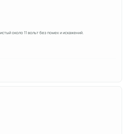
стый около 11 вольт без помех и искажений.