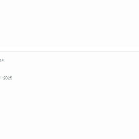
ая
21-2025