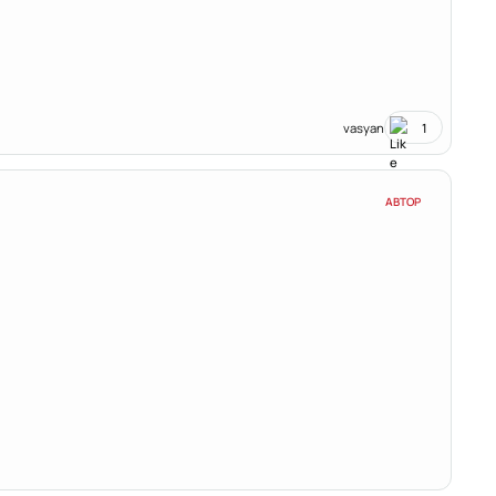
vasyan
1
АВТОР