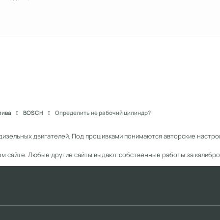
лива
BOSCH
Определить не рабочий цилиндр?
дизельных двигателей. Под прошивками понимаются авторские настрой
ом сайте. Любые другие сайты выдают собственные работы за калибро