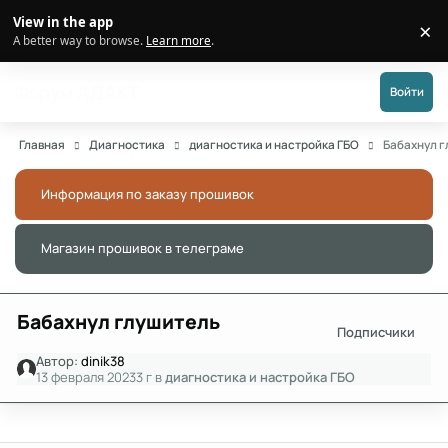
Перейти к публикации
View in the app
×
Di
A better way to browse.
Learn more
.
Форум АДАКТ
Войти
Главная
Диагностика
диагностика и настройка ГБО
Бабахнул 
Информация по заказу прошивок
Скры
Магазин прошивок в телеграме
Скры
Бабахнул глушитель
Подписчики
Автор:
dinik38
13 февраля 2023
3 г
в
диагностика и настройка ГБО