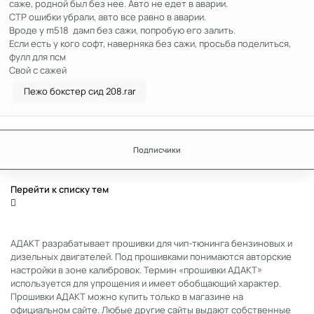
саже, родной был без нее. Авто не едет в аварии.
СТР ошибки убрали, авто все равно в аварии.
Вроде у m518 дамп без сажи, попробую его залить.
Если есть у кого софт, наверняка без сажи, просьба поделиться,
фулл для псм
Свой с сажей
Пежо бокстер сид 208.rar
Подписчики
Перейти к списку тем
АДАКТ разрабатывает прошивки для чип-тюнинга бензиновых и
дизельных двигателей. Под прошивками понимаются авторские
настройки в зоне калибровок. Термин «прошивки АДАКТ»
используется для упрощения и имеет обобщающий характер.
Прошивки АДАКТ можно купить только в магазине на
официальном сайте. Любые другие сайты выдают собственные