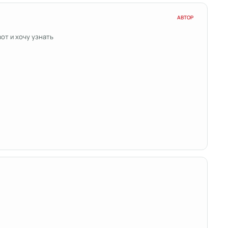
АВТОР
от и хочу узнать