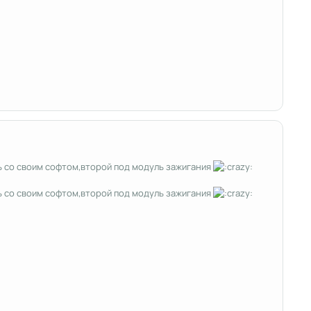
ь со своим софтом,второй под модуль зажигания
ь со своим софтом,второй под модуль зажигания