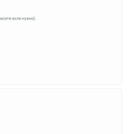
есите если нужно).