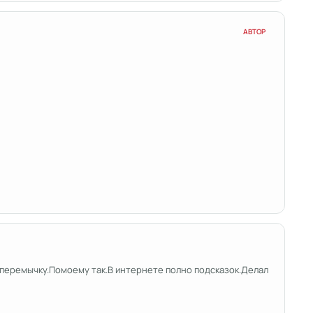
АВТОР
ь перемычку.Помоему так.В интернете полно подсказок.Делал