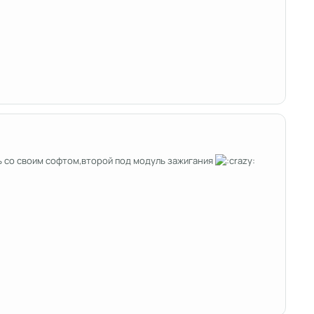
ь со своим софтом,второй под модуль зажигания