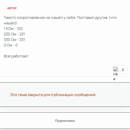
АВТОР
Такого сопротивления не нашёл у себя. Поставил другие (что
нашёл):
1 КОм - 102
220 Ом - 221
330 Ом - 331
0 Ом - 0
Всё работает.
2
Эта тема закрыта для публикации сообщений.
Подписчики