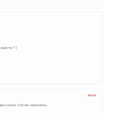
 вместе ? )
АВТОР
ары схожи. Спутал, извиняюсь.