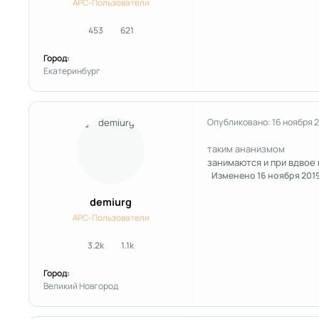
APC-Пользователи
453
621
сообщения
Репутация
Город:
Екатеринбург
Опубликовано:
16 ноября 
таким ананизмом
занимаются и при вдвое 
Изменено
16 ноября 201
demiurg
APC-Пользователи
3.2k
1.1k
сообщения
Репутация
Город:
Великий Новгород