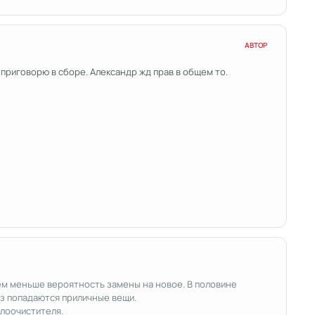
АВТОР
р приговорю в сборе. Александр жд прав в общем то.
ем меньше вероятность замены на новое. В половине
аз попадаются приличные вещи.
клоочистителя.