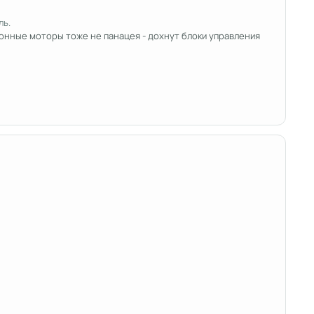
ль.
хронные моторы тоже не панацея - дохнут блоки управления