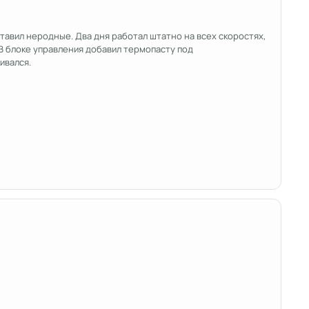
тавил неродные. Два дня работал штатно на всех скоростях,
В блоке управления добавил термопасту под
кивался.