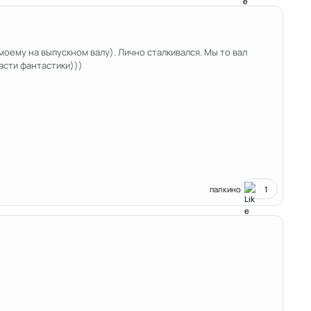
оему на выпускном валу). Лично сталкивался. Мы то вал
ласти фантастики)))
палкино
1