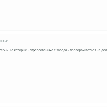
019
6 г
ерни. Те которые напрессованные с завода и проворачиваться не дол