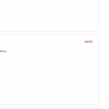
АВТОР
жны.