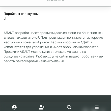
Перейти к списку тем
АДАКТ разрабатывает прошивки для чип-тюнинга бензиновых и
дизельных двигателей. Под прошивками понимаются авторские
настройки в зоне калибровок. Термин «прошивки АДАКТ»
используется для упрощения и имеет обобщающий характер.
Прошивки АДАКТ можно купить только в магазине на
официальном сайте. Любые другие сайты выдают собственные
работы за калибровки нашей компании.
Light Mode
Dark Mode
System Preference
v
y
t