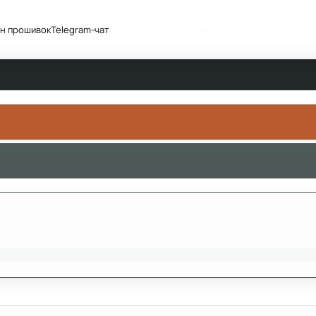
н прошивок
Telegram-чат
Сообщество
Активность