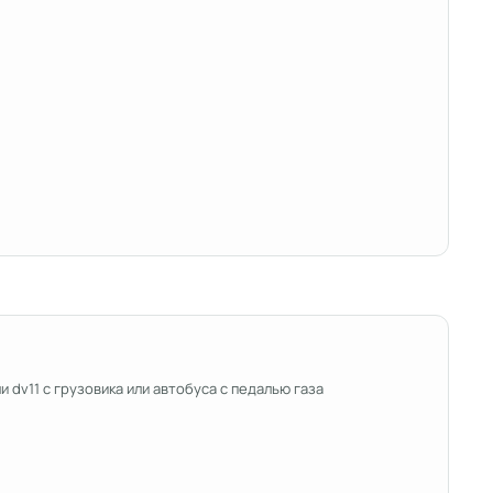
ли dv11 с грузовика или автобуса с педалью газа