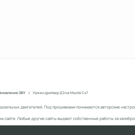
тановление ЭБУ
Нужен драйвер ДЗ на Mazda Cx7
дизельных двигателей. Под прошивками понимаются авторские настрой
ом сайте. Любые другие сайты выдают собственные работы за калибро