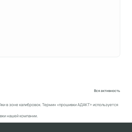
Вся активность
ки в зоне калибровок. Термин «прошивки АДАКТ» используется
вки нашей компании.