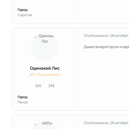
Город:
Саратов
Опубликовано:
28 октября
Дымогенератором и кар
Одинокий Лис
APC-Пользователи
320
236
сообщения
Репутация
Город:
Пенза
Опубликовано:
28 октября