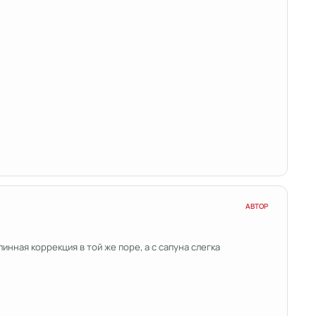
АВТОР
нная коррекция в той же поре, а с сапуна слегка