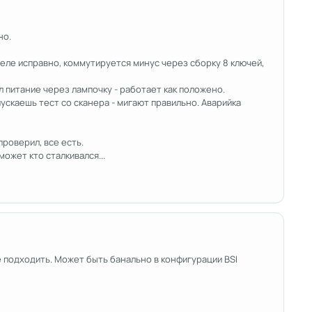
но.
Реле исправно, коммутируется минус через сборку 8 ключей,
л питание через лампочку - работает как положено.
ускаешь тест со сканера - мигают правильно. Аварийка
проверил, все есть.
ожет кто сталкивался...
 подходить. Может быть банально в конфигурации BSI