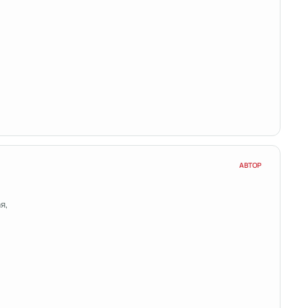
АВТОР
я,