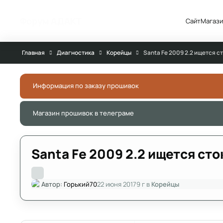
Перейти к публикации
Форум АДАКТ
Сайт
Магази
Главная
Диагностика
Корейцы
Santa Fe 2009 2.2 ищется ст
Информация по заказу прошивок
Магазин прошивок в телеграме
Santa Fe 2009 2.2 ищется сто
Автор:
Горький70
22 июня 2017
9 г
в
Корейцы