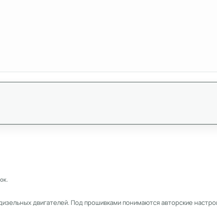
ок.
дизельных двигателей. Под прошивками понимаются авторские настрой