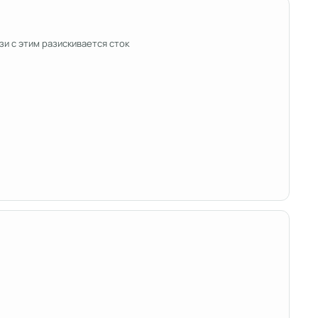
зи с этим разискивается сток