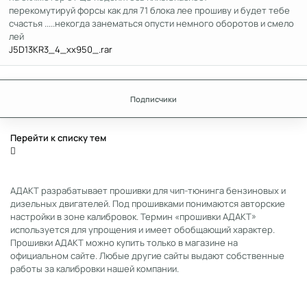
перекомутируй форсы как для 71 блока лее прошиву и будет тебе
счастья .....некогда занематься опусти немного оборотов и смело
лей
J5D13KR3_4_xx950_.rar
Подписчики
Перейти к списку тем
АДАКТ разрабатывает прошивки для чип-тюнинга бензиновых и
дизельных двигателей. Под прошивками понимаются авторские
настройки в зоне калибровок. Термин «прошивки АДАКТ»
используется для упрощения и имеет обобщающий характер.
Прошивки АДАКТ можно купить только в магазине на
официальном сайте. Любые другие сайты выдают собственные
работы за калибровки нашей компании.