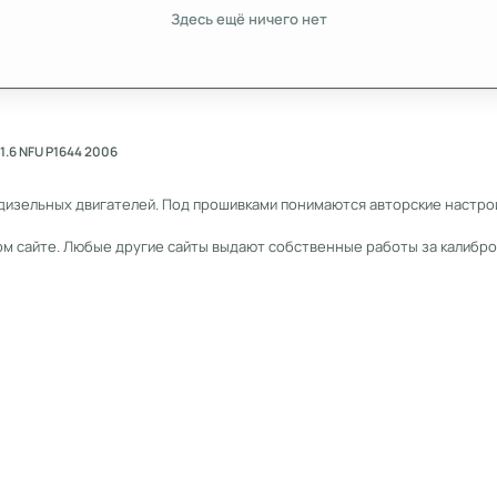
Здесь ещё ничего нет
 1.6 NFU P1644 2006
дизельных двигателей. Под прошивками понимаются авторские настрой
ом сайте. Любые другие сайты выдают собственные работы за калибро