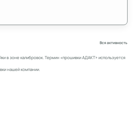
Вся активность
ки в зоне калибровок. Термин «прошивки АДАКТ» используется
вки нашей компании.