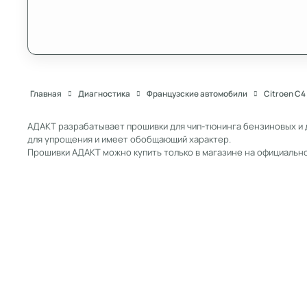
Главная
Диагностика
Французские автомобили
Citroen C4
АДАКТ разрабатывает прошивки для чип-тюнинга бензиновых и 
для упрощения и имеет обобщающий характер.
Прошивки АДАКТ можно купить только в магазине на официальн