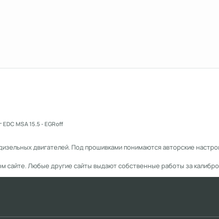
г EDC MSA 15.5 - EGRoff
дизельных двигателей. Под прошивками понимаются авторские настрой
ом сайте. Любые другие сайты выдают собственные работы за калибро