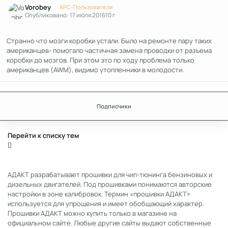
Vorobey
APC-Пользователи
Опубликовано:
17 июля 2016
10 г
Странно что мозги коробки устали. Было на ремонте пару таких
американцев- помогало частичная замена проводки от разъема
коробки до мозгов. При этом это по ходу проблема только
американцев (AWM), видимо утопленники в молодости.
Подписчики
Перейти к списку тем
АДАКТ разрабатывает прошивки для чип-тюнинга бензиновых и
дизельных двигателей. Под прошивками понимаются авторские
настройки в зоне калибровок. Термин «прошивки АДАКТ»
используется для упрощения и имеет обобщающий характер.
Прошивки АДАКТ можно купить только в магазине на
официальном сайте. Любые другие сайты выдают собственные