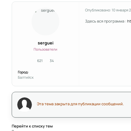
Опубликовано:
10 января 
Здесь вся программа :
ht
serguei
Пользователи
621
34
сообщения
Репутация
Город:
Балтийск
Эта тема закрыта для публикации сообщений.
Перейти к списку тем